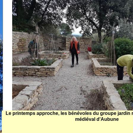
Mi
chapelles
de
Carte touristique
fé
de Beaumes
Ne
m
19
C
T
De
fé
A
gé
C
Th
d
Ol
l'
n
Le printemps approche, les bénévoles du groupe jardin re
Co
médiéval d'Aubune
r
de